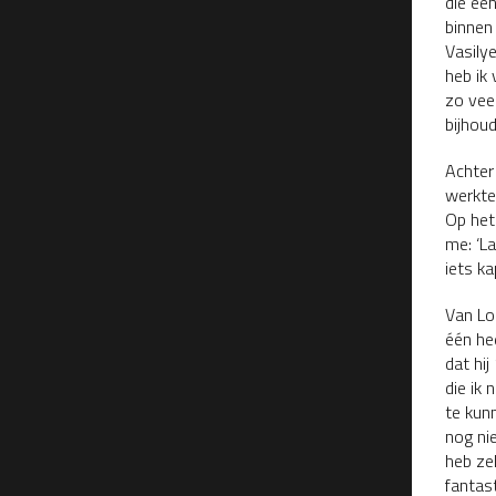
die ee
binnen 
Vasilye
heb ik
zo veel
bijhoud
Achter
werkte 
Op het
me: ‘L
iets ka
Van Lo
één he
dat hi
die ik
te kunn
nog ni
heb ze
fantas