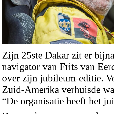
Zijn 25ste Dakar zit er bijn
navigator van Frits van Eer
over zijn jubileum-editie. V
Zuid-Amerika verhuisde was
“De organisatie heeft het j