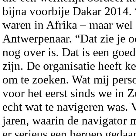
bijna voorbije Dakar 2014. 
waren in Afrika – maar wel
Antwerpenaar. “Dat zie je o
nog over is. Dat is een goe
zijn. De organisatie heeft k
om te zoeken. Wat mij perso
voor het eerst sinds we in 
echt wat te navigeren was. 
jaren, waarin de navigator 
er serieus een beroep gedaa