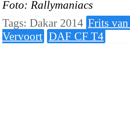
Foto: Rallymaniacs
Tags:
Dakar 2014
Frits van
Vervoort
DAF CF T4