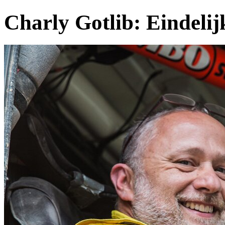
Charly Gotlib:
Eindelij