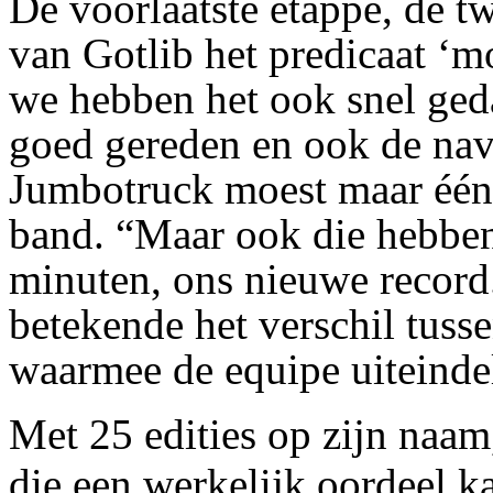
De voorlaatste etappe, de t
van Gotlib het predicaat ‘mo
we hebben het ook snel gedaa
goed gereden en ook de nav
Jumbotruck moest maar één 
band. “Maar ook die hebben
minuten, ons nieuwe record
betekende het verschil tuss
waarmee de equipe uiteinde
Met 25 edities op zijn naam
die een werkelijk oordeel k